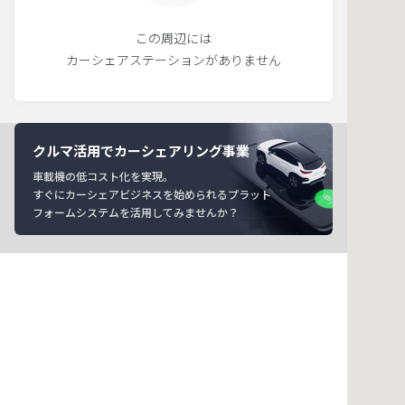
この周辺には
カーシェアステーションがありません
クルマ活用でカーシェアリング事業
車載機の低コスト化を実現。
すぐにカーシェアビジネスを始められるプラット
フォームシステムを活用してみませんか？