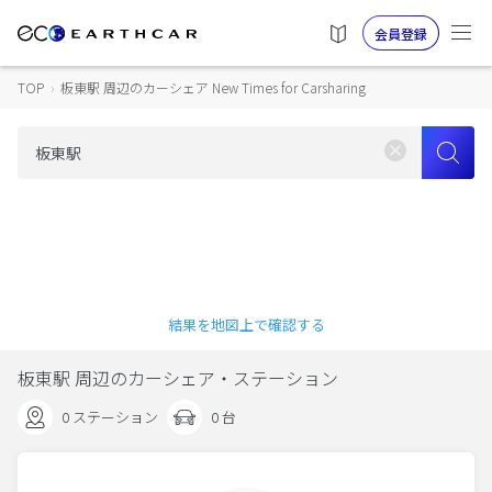
会員登録
TOP
›
板東駅 周辺のカーシェア New Times for Carsharing
結果を地図上で確認する
板東駅 周辺のカーシェア・ステーション
0 ステーション
0 台