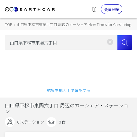
会員登録
TOP
›
山口県下松市東陽六丁目 周辺のカーシェア New Times for Carsharing
結果を地図上で確認する
山口県下松市東陽六丁目 周辺のカーシェア・ステーショ
ン
0 ステーション
0 台