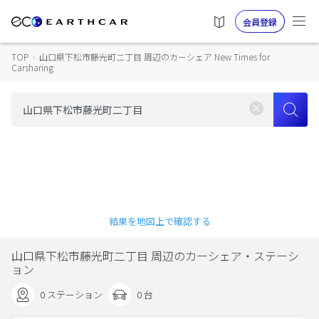
会員登録
TOP
›
山口県下松市藤光町二丁目 周辺のカーシェア New Times for
Carsharing
結果を地図上で確認する
山口県下松市藤光町二丁目 周辺のカーシェア・ステーシ
ョン
0 ステーション
0 台