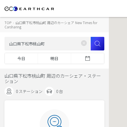
TOP
›
山口県下松市桃山町 周辺のカーシェア New Times for
Carsharing
今日
明日
山口県下松市桃山町 周辺のカーシェア・ステー
ション
0 ステーション
0 台