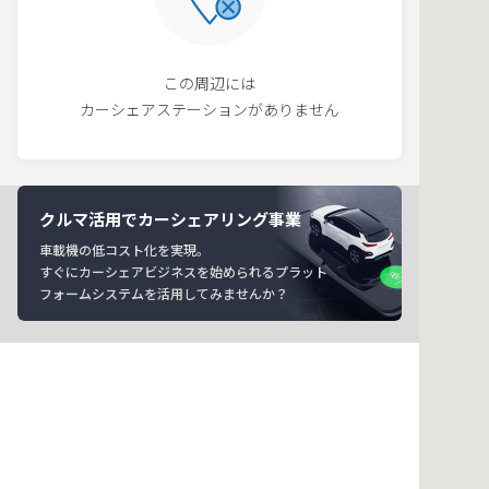
この周辺には
カーシェアステーションがありません
クルマ活用でカーシェアリング事業
車載機の低コスト化を実現。
すぐにカーシェアビジネスを始められるプラット
フォームシステムを活用してみませんか？