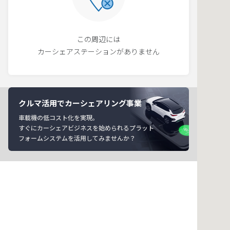
この周辺には
カーシェアステーションがありません
クルマ活用でカーシェアリング事業
車載機の低コスト化を実現。
すぐにカーシェアビジネスを始められるプラット
フォームシステムを活用してみませんか？