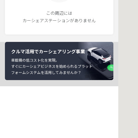
この周辺には
カーシェアステーションがありません
クルマ活用でカーシェアリング事業
車載機の低コスト化を実現。
すぐにカーシェアビジネスを始められるプラット
フォームシステムを活用してみませんか？