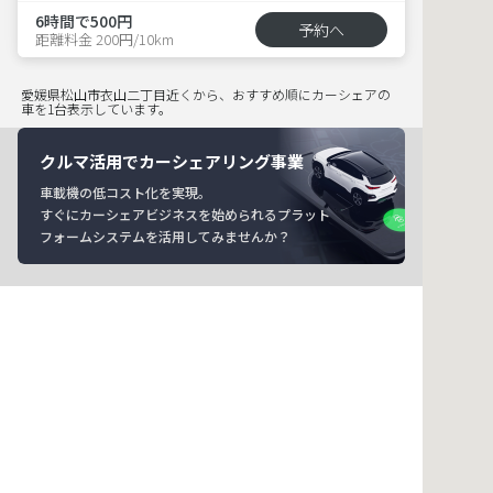
6時間で500円
予約へ
距離料金 200円/10km
愛媛県松山市衣山二丁目近くから、おすすめ順にカーシェアの
車を1台表示しています。
クルマ活用でカーシェアリング事業
車載機の低コスト化を実現。
すぐにカーシェアビジネスを始められるプラット
フォームシステムを活用してみませんか？