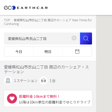
TOP
›
愛媛県松山市衣山二丁目 周辺のカーシェア New Times for
Carsharing
今日
明日
愛媛県松山市衣山二丁目 周辺のカーシェア・ス
テーション
1 ステーション
1 台
距離料金 10kmまで無料！
以降は10km単位の距離料金でゆとりドライブ