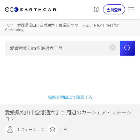
会員登録
TOP
›
愛媛県松山市空港通六丁目 周辺のカーシェア New Times for
Carsharing
結果を地図上で確認する
愛媛県松山市空港通六丁目 周辺のカーシェア・ステーシ
ョン
1 ステーション
1 台