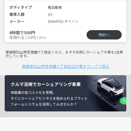
ボディタイプ
軽自動車
乗車人数
4人
メーカー
DAIHATSU ダイハツ
6時間で500円
予約へ
距離料金 200円/10km
愛媛県松山市空港通六丁目近くから、おすすめ順にカーシェアの車を1台表
示しています。
愛媛県松山市空港通六丁目近辺の車をマップで見る
クルマ活用でカーシェアリング事業
車載機の低コスト化を実現。
すぐにカーシェアビジネスを始められるプラット
フォームシステムを活用してみませんか？