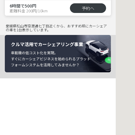
6時間で500円
予約へ
距離料金 200円/10km
愛媛県松山市空港通七丁目近くから、おすすめ順にカーシェア
の車を1台表示しています。
クルマ活用でカーシェアリング事業
車載機の低コスト化を実現。
すぐにカーシェアビジネスを始められるプラット
フォームシステムを活用してみませんか？