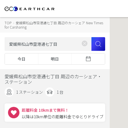
TOP
›
愛媛県松山市空港通七丁目 周辺のカーシェア New Times
for Carsharing
今日
明日
愛媛県松山市空港通七丁目 周辺のカーシェア・
ステーション
1 ステーション
1 台
距離料金 10kmまで無料！
以降は10km単位の距離料金でゆとりドライブ