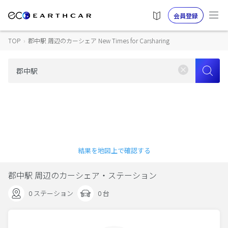
会員登録
TOP
›
郡中駅 周辺のカーシェア New Times for Carsharing
結果を地図上で確認する
郡中駅 周辺のカーシェア・ステーション
0 ステーション
0 台