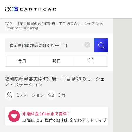
TOP
›
福岡県糟屋郡志免町別府一丁目 周辺のカーシェア New
Times for Carsharing
今日
明日
福岡県糟屋郡志免町別府一丁目 周辺のカーシェ
ア・ステーション
1 ステーション
3 台
距離料金 10kmまで無料！
以降は10km単位の距離料金でゆとりドライブ