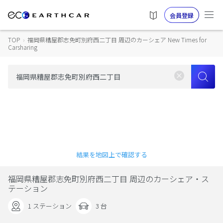
会員登録
TOP
›
福岡県糟屋郡志免町別府西二丁目 周辺のカーシェア New Times for
Carsharing
結果を地図上で確認する
福岡県糟屋郡志免町別府西二丁目 周辺のカーシェア・ス
テーション
1 ステーション
3 台