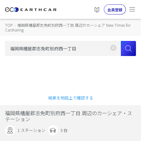
会員登録
TOP
›
福岡県糟屋郡志免町別府西一丁目 周辺のカーシェア New Times for
Carsharing
結果を地図上で確認する
福岡県糟屋郡志免町別府西一丁目 周辺のカーシェア・ス
テーション
1 ステーション
3 台