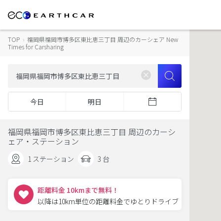
TOP
›
福岡県福岡市博多区東比恵三丁目 周辺のカーシェア New
Times for Carsharing
今日
明日
福岡県福岡市博多区東比恵三丁目 周辺のカーシ
ェア・ステーション
1 ステーション
3 台
距離料金 10kmまで無料！
以降は10km単位の距離料金でゆとりドライブ