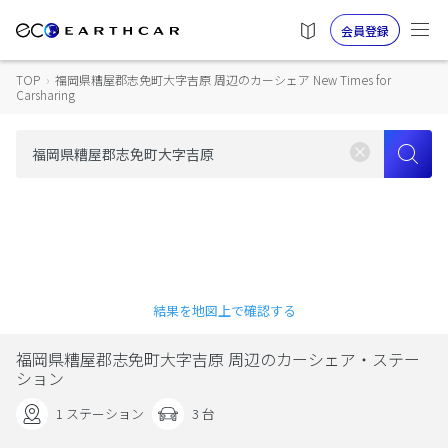
会員登録
TOP
›
福岡県糟屋郡志免町大字吉原 周辺のカーシェア New Times for
Carsharing
結果を地図上で確認する
福岡県糟屋郡志免町大字吉原 周辺のカーシェア・ステー
ション
1 ステーション
3 台