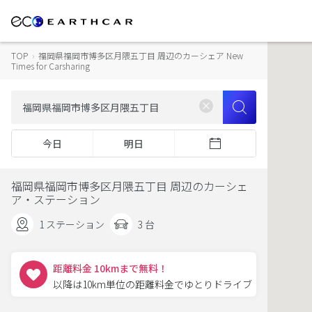
TOP
›
福岡県福岡市博多区月隈五丁目 周辺のカーシェア New
Times for Carsharing
今日
明日
福岡県福岡市博多区月隈五丁目 周辺のカーシェ
ア・ステーション
1 ステーション
3 台
距離料金 10kmまで無料！
以降は10km単位の距離料金でゆとりドライブ