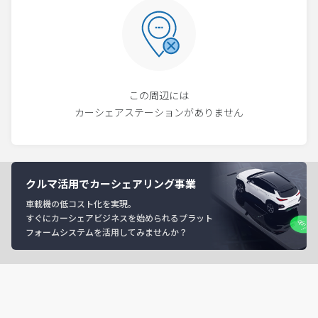
この周辺には
カーシェアステーションがありません
クルマ活用でカーシェアリング事業
車載機の低コスト化を実現。
すぐにカーシェアビジネスを始められるプラット
フォームシステムを活用してみませんか？