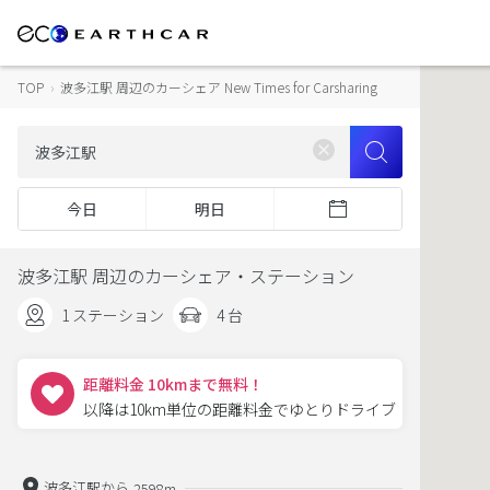
TOP
›
波多江駅 周辺のカーシェア New Times for Carsharing
今日
明日
波多江駅 周辺のカーシェア・ステーション
1 ステーション
4 台
距離料金 10kmまで無料！
以降は10km単位の距離料金でゆとりドライブ
波多江駅から
2598m