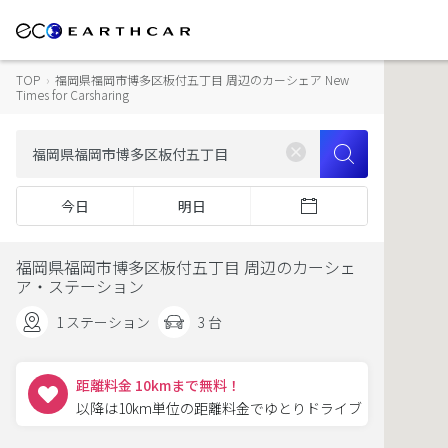
TOP
›
福岡県福岡市博多区板付五丁目 周辺のカーシェア New
Times for Carsharing
今日
明日
福岡県福岡市博多区板付五丁目 周辺のカーシェ
ア・ステーション
1 ステーション
3 台
距離料金 10kmまで無料！
以降は10km単位の距離料金でゆとりドライブ