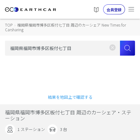
会員登録
TOP
›
福岡県福岡市博多区板付七丁目 周辺のカーシェア New Times for
Carsharing
結果を地図上で確認する
福岡県福岡市博多区板付七丁目 周辺のカーシェア・ステ
ーション
1 ステーション
3 台