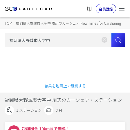
会員登録
TOP
›
福岡県大野城市大字中 周辺のカーシェア New Times for Carsharing
結果を地図上で確認する
福岡県大野城市大字中 周辺のカーシェア・ステーション
1 ステーション
3 台
距離料金 10kmまで無料！