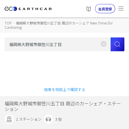
会員登録
TOP
›
福岡県大野城市御笠川五丁目 周辺のカーシェア New Times for
Carsharing
結果を地図上で確認する
福岡県大野城市御笠川五丁目 周辺のカーシェア・ステー
ション
1 ステーション
3 台