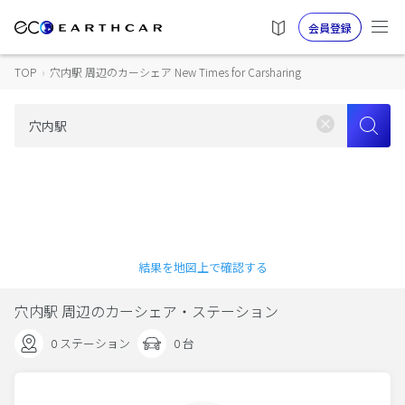
会員登録
TOP
›
穴内駅 周辺のカーシェア New Times for Carsharing
結果を地図上で確認する
穴内駅 周辺のカーシェア・ステーション
0 ステーション
0 台