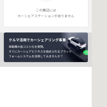
この周辺には
カーシェアステーションがありません
クルマ活用でカーシェアリング事業
車載機の低コスト化を実現。
すぐにカーシェアビジネスを始められるプラット
フォームシステムを活用してみませんか？