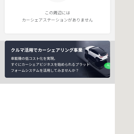
この周辺には
カーシェアステーションがありません
クルマ活用でカーシェアリング事業
車載機の低コスト化を実現。
すぐにカーシェアビジネスを始められるプラット
フォームシステムを活用してみませんか？