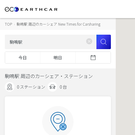
TOP
›
駒鳴駅 周辺のカーシェア New Times for Carsharing
今日
明日
駒鳴駅 周辺のカーシェア・ステーション
0 ステーション
0 台