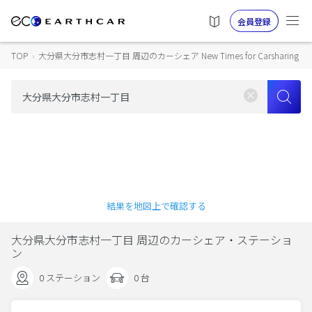
会員登録
TOP
›
大分県大分市志村一丁目 周辺のカーシェア New Times for Carsharing
結果を地図上で確認する
大分県大分市志村一丁目 周辺のカーシェア・ステーショ
ン
0 ステーション
0 台