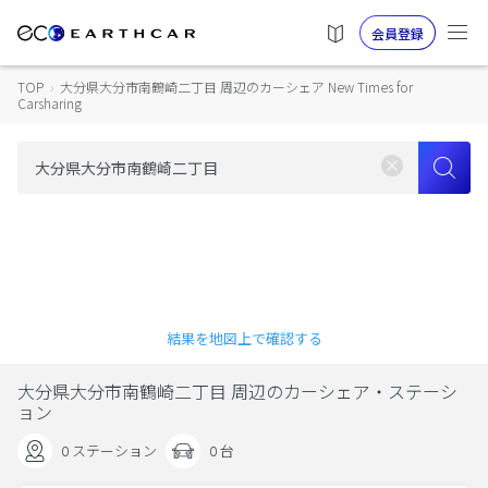
会員登録
TOP
›
大分県大分市南鶴崎二丁目 周辺のカーシェア New Times for
Carsharing
結果を地図上で確認する
大分県大分市南鶴崎二丁目 周辺のカーシェア・ステーシ
ョン
0 ステーション
0 台