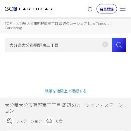
会員登録
TOP
›
大分県大分市明野南三丁目 周辺のカーシェア New Times for
Carsharing
結果を地図上で確認する
大分県大分市明野南三丁目 周辺のカーシェア・ステーシ
ョン
0 ステーション
0 台