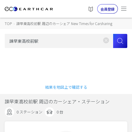
会員登録
TOP
›
諫早東高校前駅 周辺のカーシェア New Times for Carsharing
結果を地図上で確認する
諫早東高校前駅 周辺のカーシェア・ステーション
0 ステーション
0 台