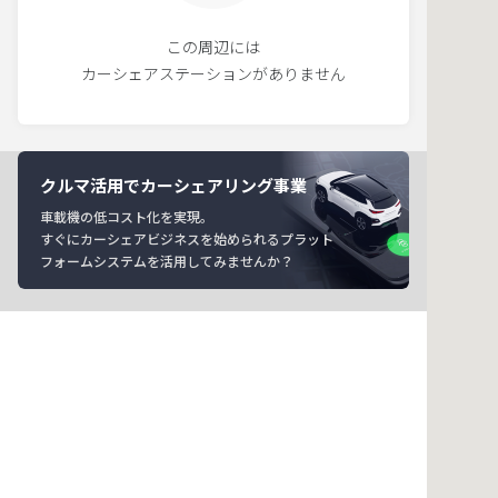
この周辺には
カーシェアステーションがありません
クルマ活用でカーシェアリング事業
車載機の低コスト化を実現。
すぐにカーシェアビジネスを始められるプラット
フォームシステムを活用してみませんか？