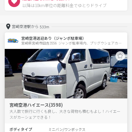
以降は10km単位の距離料金でゆとりドライブ
宮崎空港駅から
533m
宮崎空港送迎あり（ジャンボ駐車場）
宮崎県宮崎市田吉3556  ジャンボ駐車場内、プリグウシェアカ―
宮崎空港ハイエース(3598)
大人数で旅行に行くも良し、大きな荷物も積むもよし！ハイエー
スがカーシェアできる！
ボディタイプ
ミニバン/ワンボックス