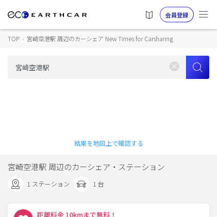
会員登録
TOP
›
宮崎空港駅 周辺のカーシェア New Times for Carsharing
結果を地図上で確認する
宮崎空港駅 周辺のカーシェア・ステーション
1 ステーション
1 台
距離料金 10kmまで無料！