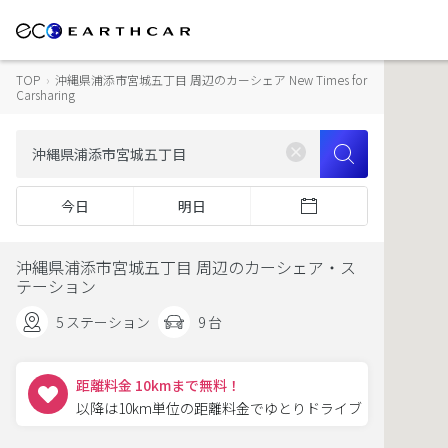
TOP
›
沖縄県浦添市宮城五丁目 周辺のカーシェア New Times for
Carsharing
今日
明日
沖縄県浦添市宮城五丁目 周辺のカーシェア・ス
テーション
5 ステーション
9 台
距離料金 10kmまで無料！
以降は10km単位の距離料金でゆとりドライブ