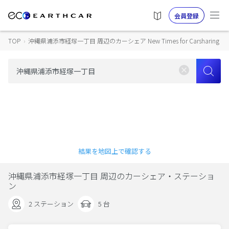
会員登録
TOP
›
沖縄県浦添市経塚一丁目 周辺のカーシェア New Times for Carsharing
結果を地図上で確認する
沖縄県浦添市経塚一丁目 周辺のカーシェア・ステーショ
ン
2 ステーション
5 台