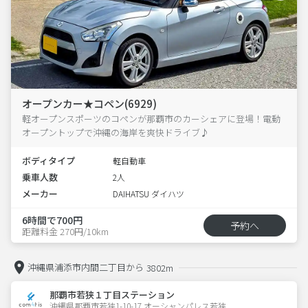
オープンカー★コペン(6929)
軽オープンスポーツのコペンが那覇市のカーシェアに登場！電動
オープントップで沖縄の海岸を爽快ドライブ♪
ボディタイプ
軽自動車
乗車人数
2人
メーカー
DAIHATSU ダイハツ
6時間で700円
予約へ
距離料金 270円/10km
沖縄県浦添市内間二丁目から
3802m
那覇市若狭１丁目ステーション
沖縄県那覇市若狭1-10-17 オーシャンパレス若狭 