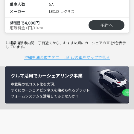
乗車人数
5人
メーカー
LEXUS レクサス
6時間で4,000円
予約へ
距離料金 0円/10km
沖縄県浦添市内間二丁目近くから、おすすめ順にカーシェアの車を9台表示
しています。
沖縄県浦添市内間二丁目近辺の車をマップで見る
クルマ活用でカーシェアリング事業
車載機の低コスト化を実現。
すぐにカーシェアビジネスを始められるプラット
フォームシステムを活用してみませんか？