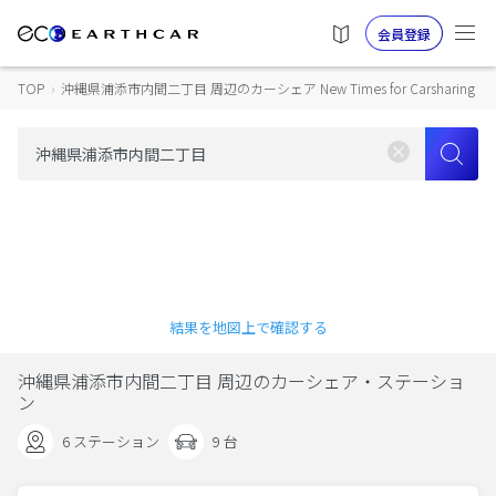
会員登録
TOP
›
沖縄県浦添市内間二丁目 周辺のカーシェア New Times for Carsharing
結果を地図上で確認する
沖縄県浦添市内間二丁目 周辺のカーシェア・ステーショ
ン
6 ステーション
9 台