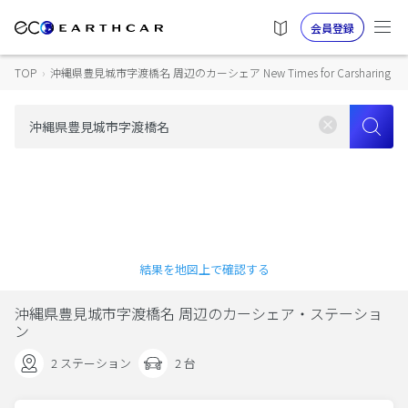
会員登録
TOP
›
沖縄県豊見城市字渡橋名 周辺のカーシェア New Times for Carsharing
結果を地図上で確認する
沖縄県豊見城市字渡橋名 周辺のカーシェア・ステーショ
ン
2 ステーション
2 台