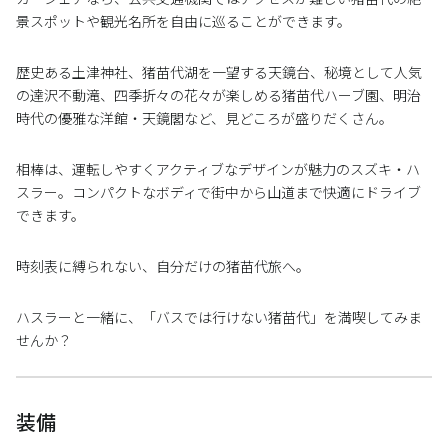
景スポットや観光名所を自由に巡ることができます。
歴史ある土津神社、猪苗代湖を一望する天鏡台、秘境として人気
の達沢不動滝、四季折々の花々が楽しめる猪苗代ハーブ園、明治
時代の優雅な洋館・天鏡閣など、見どころが盛りだくさん。
相棒は、運転しやすくアクティブなデザインが魅力のスズキ・ハ
スラー。コンパクトなボディで街中から山道まで快適にドライブ
できます。
時刻表に縛られない、自分だけの猪苗代旅へ。
ハスラーと一緒に、「バスでは行けない猪苗代」を満喫してみま
せんか？
装備