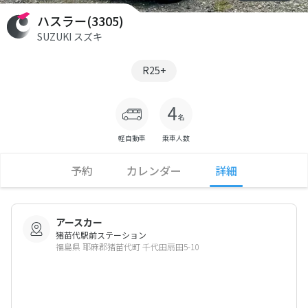
ハスラー(3305)
SUZUKI スズキ
R25+
軽自動車
乗車人数
予約
カレンダー
詳細
アースカー
猪苗代駅前ステーション
福島県 耶麻郡猪苗代町 千代田扇田5-10