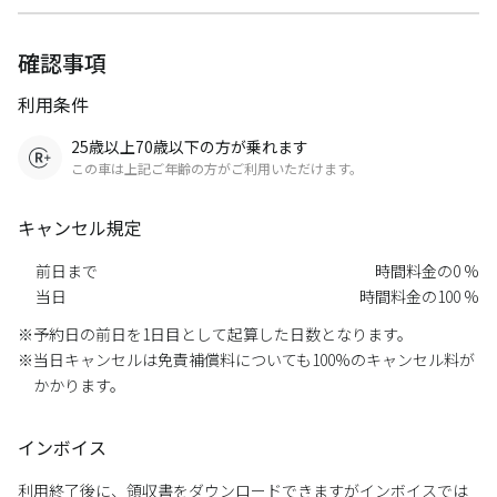
確認事項
利用条件
25歳以上70歳以下の方が乗れます
この車は上記ご年齢の方がご利用いただけます。
キャンセル規定
前日まで
時間料金の0 %
当日
時間料金の100 %
予約日の前日を1日目として起算した日数となります。
当日キャンセルは免責補償料についても100%のキャンセル料が
かかります。
インボイス
利用終了後に、領収書をダウンロードできますがインボイスでは