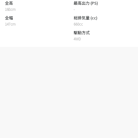
全高
最高出力 (PS)
168cm
-
全幅
総排気量 (cc)
147cm
660cc
駆動方式
4WD