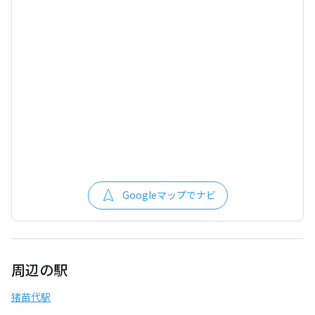
Googleマップでナビ
周辺の駅
猪苗代駅