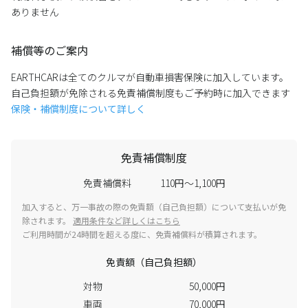
ありません
補償等のご案内
EARTHCARは全てのクルマが自動車損害保険に加入しています。
自己負担額が免除される免責補償制度もご予約時に加入できます
保険・補償制度について詳しく
免責補償制度
免責補償料
110円～1,100円
加入すると、万一事故の際の免責額（自己負担額）について支払いが免
除されます。
適用条件など詳しくはこちら
ご利用時間が24時間を超える度に、免責補償料が積算されます。
免責額（自己負担額）
対物
50,000円
車両
70,000円