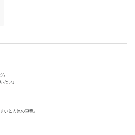
グ。
いたい」
やすいと人気の車種。