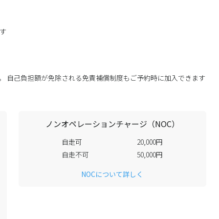
す
す。 自己負担額が免除される免責補償制度もご予約時に加入できます
ノンオペレーションチャージ（NOC）
自走可
20,000円
自走不可
50,000円
NOCについて詳しく