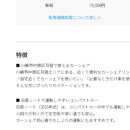
車両
70,000円
免責補償制度について詳しく
特徴
■ 川崎市中原区苅宿で使えるカーシェア
川崎市中原区苅宿エリアにある、近くて便利なカーシェアリン
「自宅近くでカーシェアを使いたい」「必要なときだけ車を使
そんな方にぴったりのステーションです。
■ 日産ノートで運転しやすいコンパクトカー
日産ノート（2015年式）は、コンパクトカーの中でも運転し
小回りが利くので住宅街や狭い道でも安心。
カーシェア初心者や久しぶりの運転にもおすすめです。