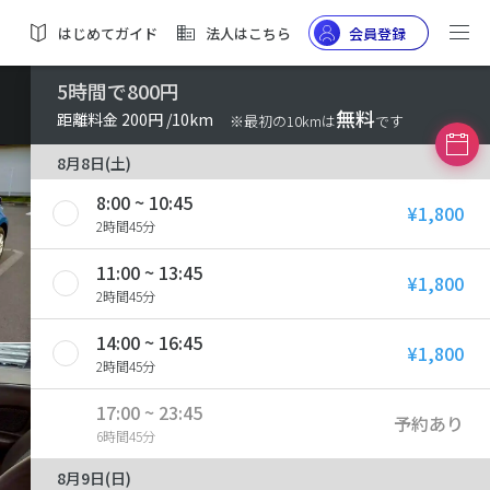
はじめてガイド
法人はこちら
会員登録
5時間で800円
無料
距離料金 200円 /10km
※最初の10kmは
です
8月8日(土)
8:00 ~ 10:45
¥1,800
2時間45分
11:00 ~ 13:45
¥1,800
2時間45分
14:00 ~ 16:45
¥1,800
2時間45分
17:00 ~ 23:45
予約あり
6時間45分
8月9日(日)