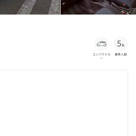
コンパクトカ
乗車人数
ー