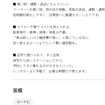
■ 買い物・通勤・送迎にちょうどいい
スーパーへの買い物、雨の日の移動、家族の送迎、通勤・通院
短時間利用もしやすく、日常使いに最適なカーシェアです。
■ マイカー不要でコストを抑えられる
駐車場代・車検・保険・税金は不要。
「車は欲しいけど維持費が高い」と感じている方に、
安く使えるカーシェアという賢い選択肢を。
■ 近所で借りられて、すぐ出発
自宅から近いステーションだから、
予約してすぐ乗れるのが大きなメリット。
レンタカーより手軽で、必要な時間だけ使えます。
装備
カーナビ