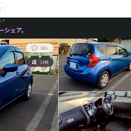
シェア
ーシェア。
28人
14枚