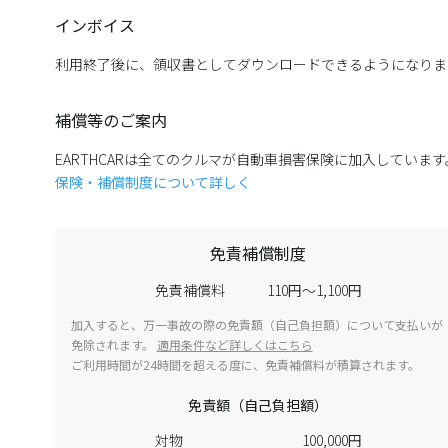
インボイス
利用終了後に、領収書としてダウンロードできるようになりま
補償等のご案内
EARTHCARは全てのクルマが自動車損害保険に加入していま
保険・補償制度について詳しく
免責補償制度
免責補償料
110円～1,100円
加入すると、万一事故の際の免責額（自己負担額）について支払いが
免除されます。
適用条件など詳しくはこちら
ご利用時間が24時間を超える度に、免責補償料が積算されます。
免責額（自己負担額）
対物
100,000円