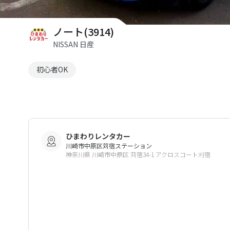
ノート(3914)
NISSAN 日産
初心者OK
ひまわりレンタカー
川崎市中原区苅宿ステーション
神奈川県 川崎市中原区 苅宿34-1 アクロスコート刈宿