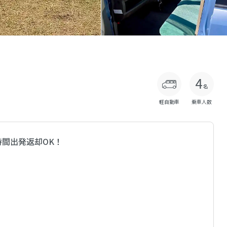
軽自動車
乗車人数
時間出発返却OK！