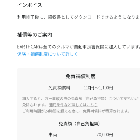
インボイス
利用終了後に、領収書としてダウンロードできるようになりま
補償等のご案内
EARTHCARは全てのクルマが自動車損害保険に加入していま
保険・補償制度について詳しく
免責補償制度
免責補償料
110円～1,100円
加入すると、万一事故の際の免責額（自己負担額）について支払いが
免除されます。
適用条件など詳しくはこちら
ご利用時間が24時間を超える度に、免責補償料が積算されます。
免責額（自己負担額）
車両
70,000円