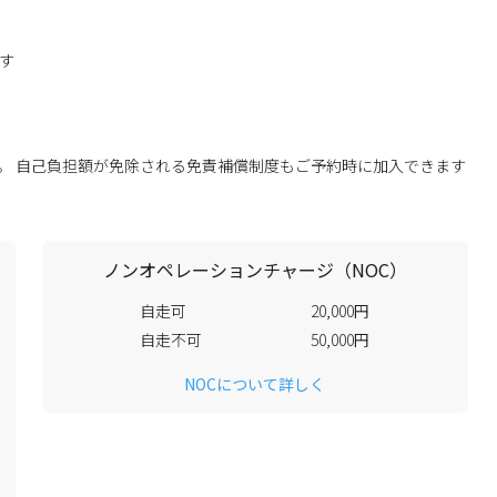
す
す。 自己負担額が免除される免責補償制度もご予約時に加入できます
ノンオペレーションチャージ（NOC）
自走可
20,000円
自走不可
50,000円
NOCについて詳しく