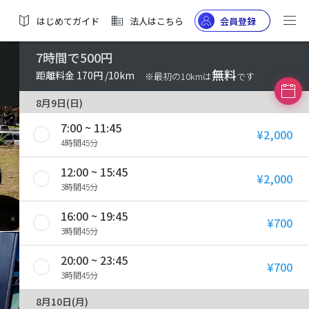
はじめてガイド
法人はこちら
会員登録
7時間で500円
無料
距離料金 170円 /10km
※最初の10kmは
です
8月9日(日)
7:00 ~ 11:45
¥2,000
4時間45分
12:00 ~ 15:45
¥2,000
3時間45分
16:00 ~ 19:45
¥700
3時間45分
20:00 ~ 23:45
¥700
3時間45分
8月10日(月)