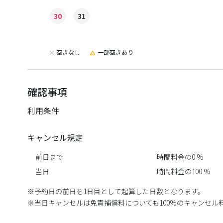
30
31
空きなし
一部空きあり
確認事項
利用条件
キャンセル規定
前日まで
時間料金の0 %
当日
時間料金の100 %
予約日の前日を1日目として起算した日数となります。
当日キャンセルは免責補償料についても100%のキャンセル