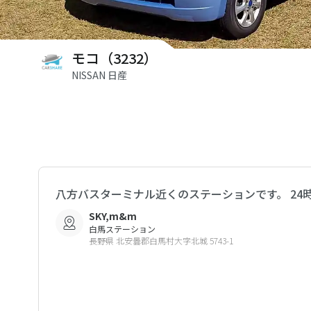
モコ（3232）
NISSAN 日産
八方バスターミナル近くのステーションです。 24
SKY,m&m
白馬ステーション
長野県 北安曇郡白馬村大字北城 5743-1