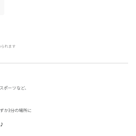
められます
スポーツなど、
ずか3分の場所に
♪