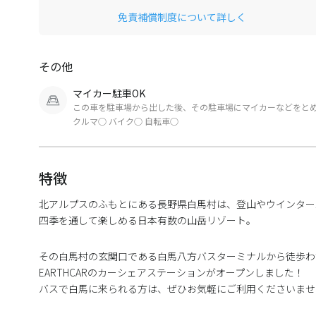
免責補償制度について詳しく
その他
マイカー駐車OK
この車を駐車場から出した後、その駐車場にマイカーなどをと
クルマ○ バイク○ 自転車○
特徴
北アルプスのふもとにある長野県白馬村は、登山やウインター
四季を通して楽しめる日本有数の山岳リゾート。
その白馬村の玄関口である白馬八方バスターミナルから徒歩わ
EARTHCARのカーシェアステーションがオープンしました！
バスで白馬に来られる方は、ぜひお気軽にご利用くださいませ