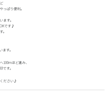
ど
やっぱり便利。
います。
OKです♪
す。
います。
100mほど進み、
印です。
みください♪