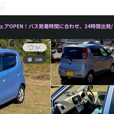
アOPEN！バス発着時間に合わせ、24時間出発/
6人
14枚