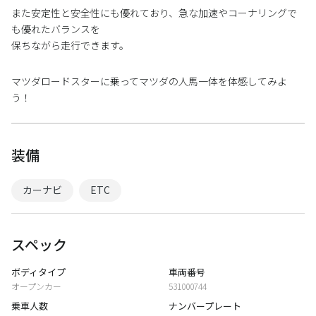
また安定性と安全性にも優れており、急な加速やコーナリングで
も優れたバランスを
保ちながら走行できます。
マツダロードスターに乗ってマツダの人馬一体を体感してみよ
う！
装備
カーナビ
ETC
スペック
ボディタイプ
車両番号
オープンカー
531000744
乗車人数
ナンバープレート