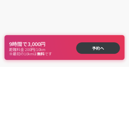
9時間で3,000円
予約へ
距離料金 200円/10km
※最初の10kmは
無料
です
特許取得 第6814695号