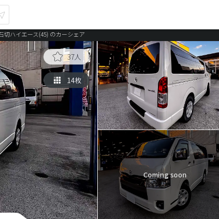
石切ハイエース(45) のカーシェア
37人
14枚
Coming soon