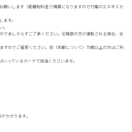
お願いします（距離制料金で精算になりますので付属のエネオスカ
します。
い。
のであしからずご了承ください。⑧複数の方が運転される場合、全
ますのでご留意ください。⑩（年齢について）70歳以上の方はご利
はいっているカードで給油くださいませ。
料がかかります。