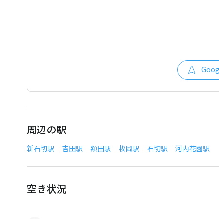
Goo
周辺の駅
新石切駅
吉田駅
額田駅
枚岡駅
石切駅
河内花園駅
空き状況