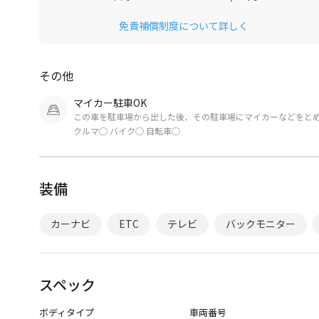
免責補償制度について詳しく
その他
マイカー駐車OK
この車を駐車場から出した後、その駐車場にマイカーなどをと
クルマ○ バイク○ 自転車○
装備
カーナビ
ETC
テレビ
バックモニター
スペック
ボディタイプ
車両番号