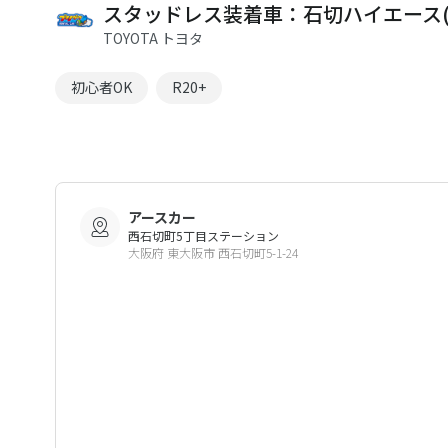
スタッドレス装着車：石切ハイエース(4
TOYOTA トヨタ
初心者OK
R20+
アースカー
西石切町5丁目ステーション
大阪府 東大阪市 西石切町5-1-24