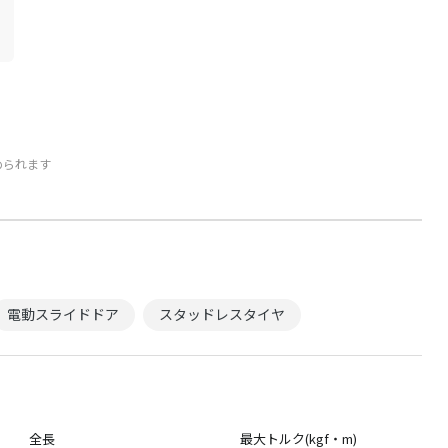
められます
電動スライドドア
スタッドレスタイヤ
全長
最大トルク(kgf・m)