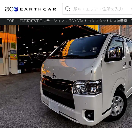
TOP
›
西石切町5丁目ステーション
›
TOYOTA トヨタ スタッドレス装着車：