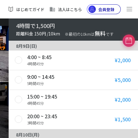
はじめてガイド
法人はこちら
会員登録
4時間で1,500円
無料
距離料金 150円 /10km
※最初の10kmは
です
8月9日(日)
4:00 ~ 8:45
¥2,000
4時間45分
9:00 ~ 14:45
¥5,000
5時間45分
15:00 ~ 19:45
¥2,000
4時間45分
20:00 ~ 23:45
¥1,500
3時間45分
8月10日(月)