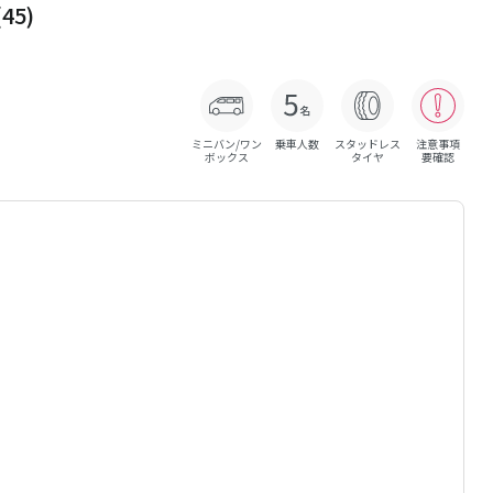
5)
ミニバン/ワン
乗車人数
スタッドレス
注意事項
ボックス
タイヤ
要確認