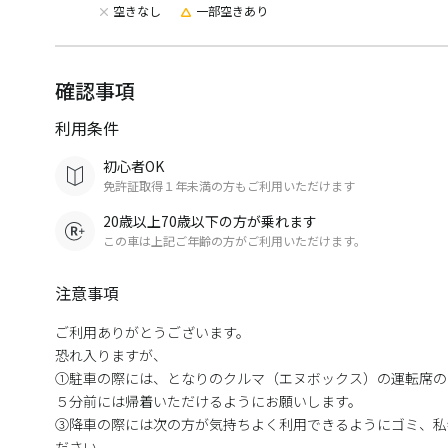
空きなし
一部空きあり
確認事項
利用条件
初心者OK
免許証取得１年未満の方もご利用いただけます
20歳以上70歳以下の方が乗れます
この車は上記ご年齢の方がご利用いただけます。
注意事項
ご利用ありがとうございます。
恐れ入りますが、
①駐車の際には、となりのクルマ（エヌボックス）の運転席の
５分前には帰着いただけるようにお願いします。
③降車の際には次の方が気持ちよく利用できるようにゴミ、私
ださい。