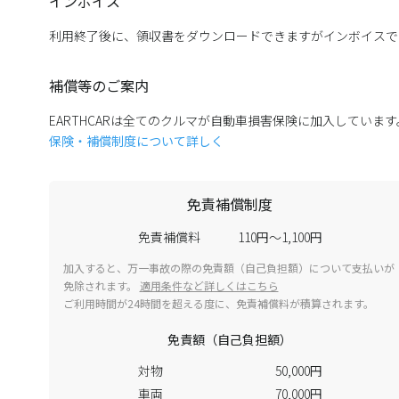
インボイス
利用終了後に、領収書をダウンロードできますがインボイスで
補償等のご案内
EARTHCARは全てのクルマが自動車損害保険に加入していま
保険・補償制度について詳しく
免責補償制度
免責補償料
110円～1,100円
加入すると、万一事故の際の免責額（自己負担額）について支払いが
免除されます。
適用条件など詳しくはこちら
ご利用時間が24時間を超える度に、免責補償料が積算されます。
免責額（自己負担額）
対物
50,000円
車両
70,000円