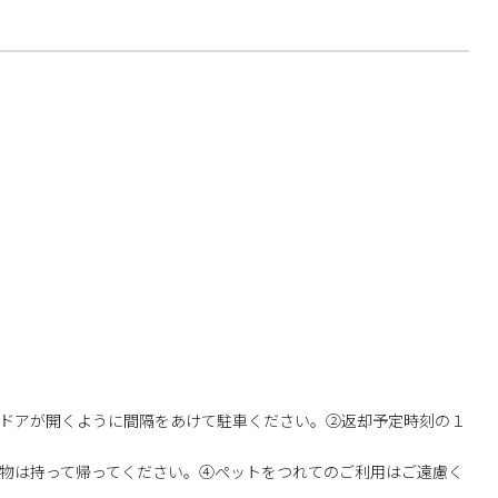
ドアが開くように間隔をあけて駐車ください。②返却予定時刻の１
物は持って帰ってください。④ペットをつれてのご利用はご遠慮く