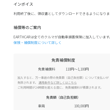
インボイス
利用終了後に、領収書としてダウンロードできるようになりま
補償等のご案内
EARTHCARは全てのクルマが自動車損害保険に加入していま
保険・補償制度について詳しく
免責補償制度
免責補償料
110円～1,100円
加入すると、万一事故の際の免責額（自己負担額）について支払いが
免除されます。
適用条件など詳しくはこちら
ご利用時間が24時間を超える度に、免責補償料が積算されます。
免責額（自己負担額）
車両
100,000円