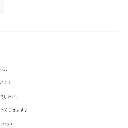
ンに、
いい！！
でしたが、
しっくりきます♪
み合わせ。