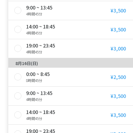
9:00 ~ 13:45
¥3,500
4時間45分
14:00 ~ 18:45
¥3,500
4時間45分
19:00 ~ 23:45
¥3,000
4時間45分
8月16日(日)
0:00 ~ 8:45
¥2,500
8時間45分
9:00 ~ 13:45
¥3,500
4時間45分
14:00 ~ 18:45
¥3,500
4時間45分
19:00 ~ 23:45