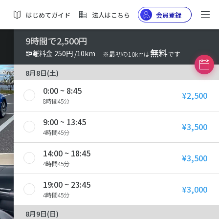
はじめてガイド
法人はこちら
会員登録
9時間で2,500円
無料
距離料金 250円 /10km
※最初の10kmは
です
8月8日(土)
0:00 ~ 8:45
¥2,500
8時間45分
9:00 ~ 13:45
¥3,500
4時間45分
14:00 ~ 18:45
¥3,500
4時間45分
19:00 ~ 23:45
¥3,000
4時間45分
8月9日(日)