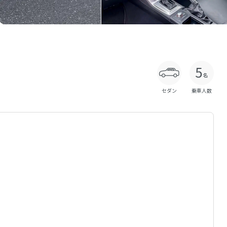
セダン
乗車人数