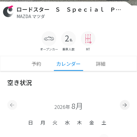
ロードスター Ｓ Ｓｐｅｃｉａｌ Ｐａｃｋａｇｅ
MAZDA マツダ
オープンカー
乗車人数
MT
予約
カレンダー
詳細
空き状況
8月
2026年
日
月
火
水
木
金
土