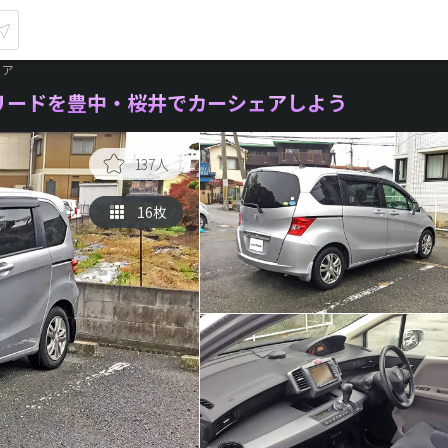
ェア
リードを豊中・桜井でカーシェアしよう
137人
16枚