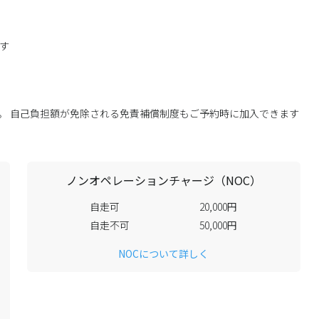
す
す。 自己負担額が免除される免責補償制度もご予約時に加入できます
ノンオペレーションチャージ（NOC）
自走可
20,000円
自走不可
50,000円
NOCについて詳しく