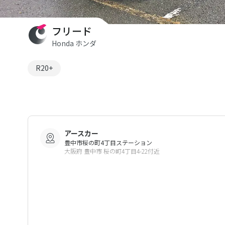
フリード
Honda ホンダ
R20+
アースカー
豊中市桜の町4丁目ステーション
大阪府 豊中市 桜の町4丁目4-22付近