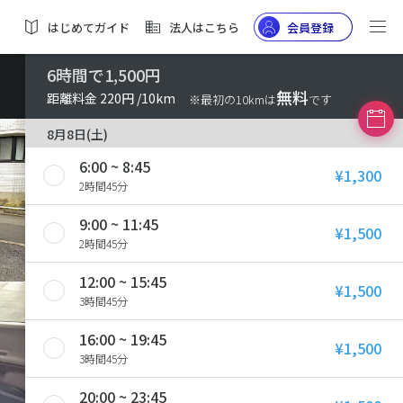
はじめてガイド
法人はこちら
会員登録
6時間で1,500円
無料
距離料金 220円 /10km
※最初の10kmは
です
8月8日(土)
6:00 ~ 8:45
¥1,300
2時間45分
9:00 ~ 11:45
¥1,500
2時間45分
12:00 ~ 15:45
¥1,500
3時間45分
16:00 ~ 19:45
¥1,500
3時間45分
20:00 ~ 23:45