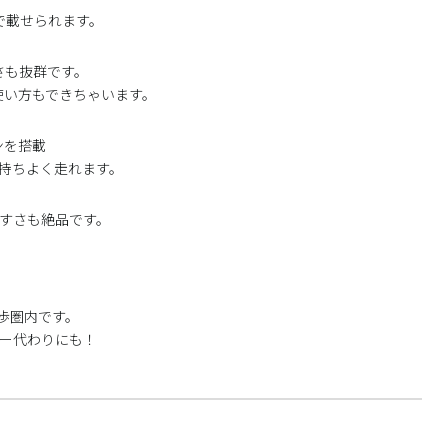
で載せられます。
さも抜群です。
使い方もできちゃいます。
ンを搭載
持ちよく走れます。
すさも絶品です。
歩圏内です。
カー代わりにも！