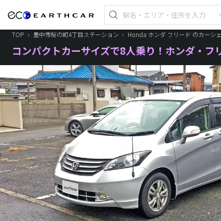
TOP
›
豊中市桜の町4丁目ステーション
›
Honda ホンダ フリード のカーシ
コンパクトカーサイズで8人乗り！ホンダ・フ