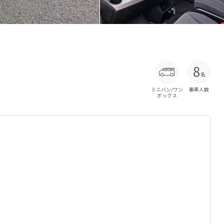
ミニバン/ワン
乗車人数
ボックス