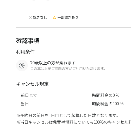
空きなし
一部空きあり
確認事項
利用条件
20歳以上の方が乗れます
この車は上記ご年齢の方がご利用いただけます。
キャンセル規定
前日まで
時間料金の0 %
当日
時間料金の100 %
予約日の前日を1日目として起算した日数となります。
当日キャンセルは免責補償料についても100%のキャンセル