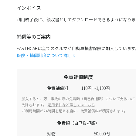
インボイス
利用終了後に、領収書としてダウンロードできるようになりま
補償等のご案内
EARTHCARは全てのクルマが自動車損害保険に加入していま
保険・補償制度について詳しく
免責補償制度
免責補償料
110円～1,100円
加入すると、万一事故の際の免責額（自己負担額）について支払いが
免除されます。
適用条件など詳しくはこちら
ご利用時間が24時間を超える度に、免責補償料が積算されます。
免責額（自己負担額）
対物
50,000円