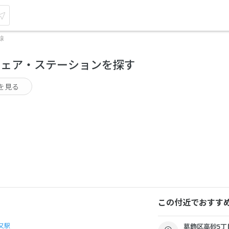
線
シェア・ステーションを探す
を見る
この付近でおすす
又駅
葛飾区高砂5丁