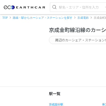
TOP
路線・駅からカーシェア・ステーションを探す
京成電鉄
京成金町
京成金町線沿線のカー
周辺のカーシェア・ステーション
駅一覧
京成高砂駅
柴