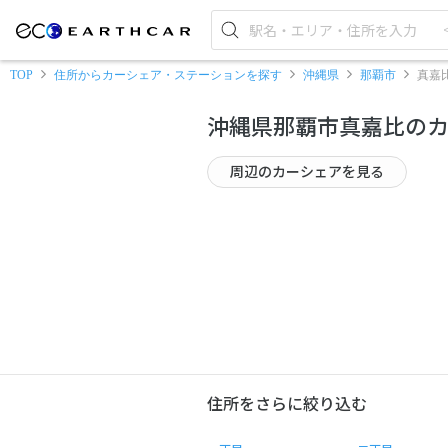
TOP
住所からカーシェア・ステーションを探す
沖縄県
那覇市
真嘉
沖縄県那覇市真嘉比の
周辺のカーシェアを見る
住所をさらに絞り込む