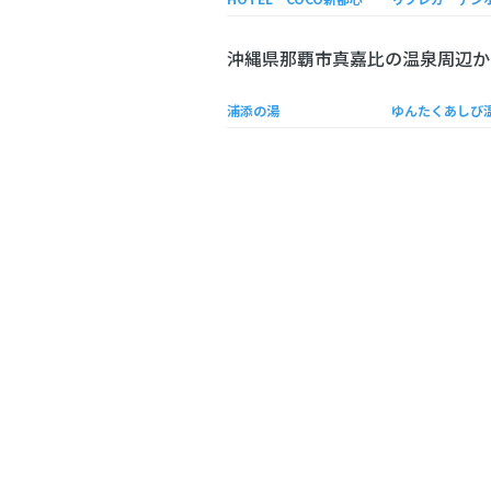
沖縄県那覇市真嘉比の温泉周辺か
浦添の湯