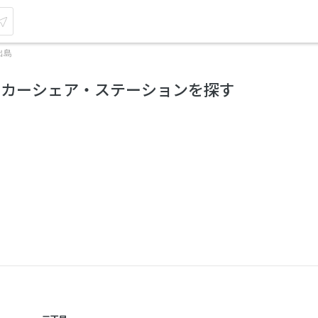
出島
のカーシェア・ステーションを探す