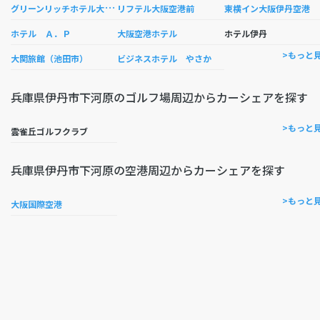
グ
リーンリッチホテル大阪空港前
リフテル大阪空港前
東横イン大阪伊丹空港
ホテル Ａ．Ｐ
大阪空港ホテル
ホテル伊丹
>もっと
大関旅館（池田市）
ビジネスホテル やさか
兵庫県伊丹市下河原のゴルフ場周辺からカーシェアを探す
>もっと
雲雀丘ゴルフクラブ
兵庫県伊丹市下河原の空港周辺からカーシェアを探す
>もっと
大阪国際空港