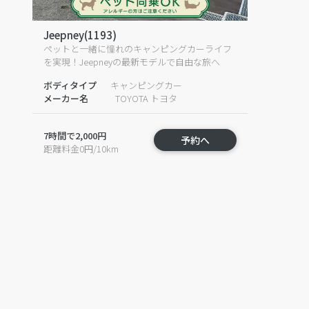
Jeepney(1193)
ペットと一緒に憧れのキャンピングカーライフ
を実現！Jeepneyの最新モデルで自由な旅へ
ボディタイプ
キャンピングカー
メーカー名
TOYOTA トヨタ
7時間で2,000円
予約へ
距離料金0円/10km