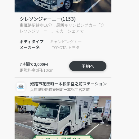
クレソンジャーニー(1153)
東姫路駅徒歩16分！最新キャンピングカー「ク
レソンジャーニー」をカーシェアで
ボディタイプ
キャンピングカー
メーカー名
TOYOTA トヨタ
7時間で2,000円
予約へ
距離料金0円/10km
姫路市花田町一本松字宮之前ステーション
兵庫県姫路市花田町一本松字宮之前