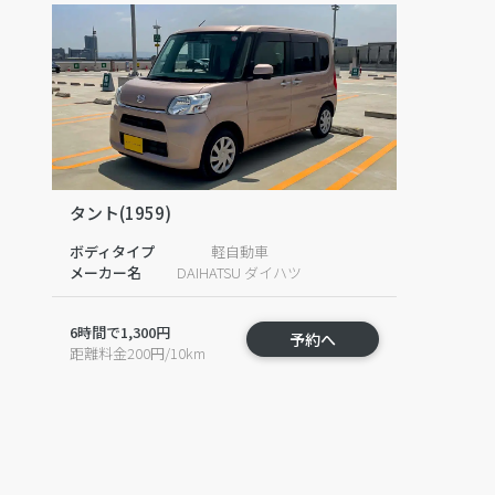
タント(1959)
ボディタイプ
軽自動車
メーカー名
DAIHATSU ダイハツ
6時間で1,300円
予約へ
距離料金200円/10km